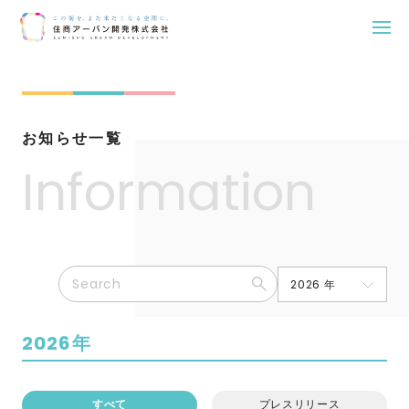
Skip
to
content
お知らせ一覧
Information
2026年
すべて
プレスリリース