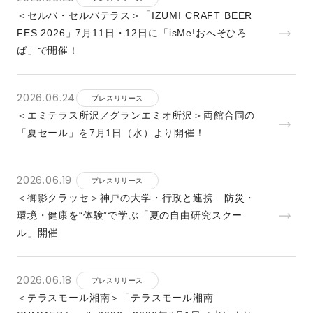
＜セルバ・セルバテラス＞「IZUMI CRAFT BEER
FES 2026」7月11日・12日に「isMe!おへそひろ
ば」で開催！
2026.06.24
プレスリリース
＜エミテラス所沢／グランエミオ所沢＞両館合同の
「夏セール」を7月1日（水）より開催！
2026.06.19
プレスリリース
＜御影クラッセ＞神戸の大学・行政と連携 防災・
環境・健康を“体験”で学ぶ「夏の自由研究スクー
ル」開催
2026.06.18
プレスリリース
＜テラスモール湘南＞「テラスモール湘南