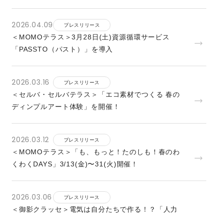
2026.04.09
プレスリリース
＜MOMOテラス＞3⽉28⽇(⼟)資源循環サービス
「PASSTO（パスト）」を導⼊
2026.03.16
プレスリリース
＜セルバ・セルバテラス＞「エコ素材でつくる 春の
ディンプルアート体験」を開催！
2026.03.12
プレスリリース
＜MOMOテラス＞「も、もっと！たのしも！春のわ
くわくDAYS」3/13(⾦)〜31(⽕)開催！
2026.03.06
プレスリリース
＜御影クラッセ＞電気は自分たちで作る！？「人力