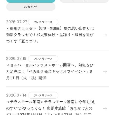
お知らせ
2026.07.27
プレスリリース
＜御影クラッセ＞【8/8・9開催】夏の思い出作りは
御影クラッセで！和太鼓体験・盆踊り・縁日を遊び
つくす『夏まつり』
2026.07.16
プレスリリース
＜セルバ・セルバテラス＞ホーム開幕へ、熱狂をひ
と足先に！「ベガルタ仙台キックオフイベント」8
月11 日（火・祝）開催
2026.07.14
プレスリリース
＜テラスモール湘南＞テラスモール湘南に今年も“え
のすい”がやってくる！ 出張水族館「おでかけえの
すい」2026年8月8日（土）～8月23日（日）にて開