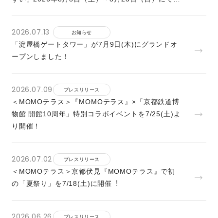
催
2026.07.13
お知らせ
「淀屋橋ゲートタワー」が7月9日(木)にグランドオ
ープンしました！
2026.07.09
プレスリリース
＜MOMOテラス＞『MOMOテラス』×「京都鉄道博
物館 開館10周年」特別コラボイベントを7/25(⼟)よ
り開催！
2026.07.02
プレスリリース
＜MOMOテラス＞京都伏⾒『MOMOテラス』で初
の「夏祭り」を7/18(⼟)に開催︕
2026.06.26
プレスリリース