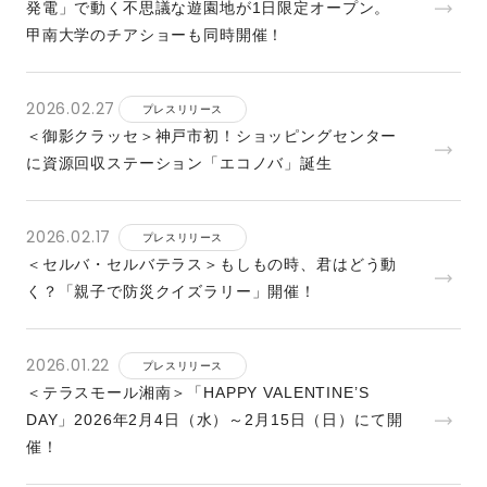
発電」で動く不思議な遊園地が1日限定オープン。
甲南大学のチアショーも同時開催！
2026.02.27
プレスリリース
＜御影クラッセ＞神戸市初！ショッピングセンター
に資源回収ステーション「エコノバ」誕生
2026.02.17
プレスリリース
＜セルバ・セルバテラス＞もしもの時、君はどう動
く？「親子で防災クイズラリー」開催！
2026.01.22
プレスリリース
＜テラスモール湘南＞「HAPPY VALENTINE’S
DAY」2026年2月4日（水）～2月15日（日）にて開
催！