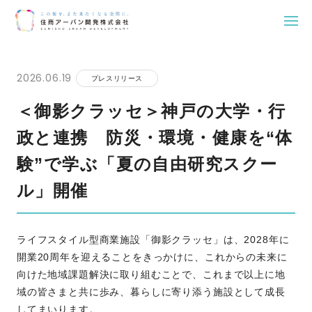
Skip
to
2026.06.19
プレスリリース
content
＜御影クラッセ＞神戸の大学・行
政と連携 防災・環境・健康を“体
験”で学ぶ「夏の自由研究スクー
ル」開催
ライフスタイル型商業施設「御影クラッセ」は、2028年に
開業20周年を迎えることをきっかけに、これからの未来に
向けた地域課題解決に取り組むことで、これまで以上に地
域の皆さまと共に歩み、暮らしに寄り添う施設として成長
してまいります。