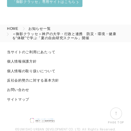
「御影クラッセ」専用サイトはこちら
HOME
お知らせ一覧
＜御影クラッセ＞神戸の大学・行政と連携 防災・環境・健康
を“体験”で学ぶ「夏の自由研究スクール」開催
当サイトのご利用にあたって
個人情報保護方針
個人情報の取り扱いについて
反社会的勢力に対する基本方針
お問い合わせ
サイトマップ
PAGE TOP
©SUMISHO URBAN DEVELOPMENT CO. LTD. All Rights Reserved.