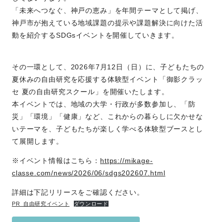
「未来へつなぐ、神戸の恵み」を年間テーマとして掲げ、
神戸市が抱えている地域課題の提示や課題解決に向けた活
動を紹介するSDGsイベントを開催していきます。
その一環として、2026年7月12日（日）に、子どもたちの
夏休みの自由研究を応援する体験型イベント「御影クラッ
セ 夏の自由研究スクール」を開催いたします。
本イベントでは、地域の大学・行政が多数参加し、「防
災」「環境」「健康」など、これからの暮らしに欠かせな
いテーマを、子どもたちが楽しく学べる体験型ブースとし
て展開します。
※イベント情報はこちら：
https://mikage-
classe.com/news/2026/06/sdgs202607.html
詳細は下記リリースをご確認ください。
PR_自由研究イベント
ダウンロード