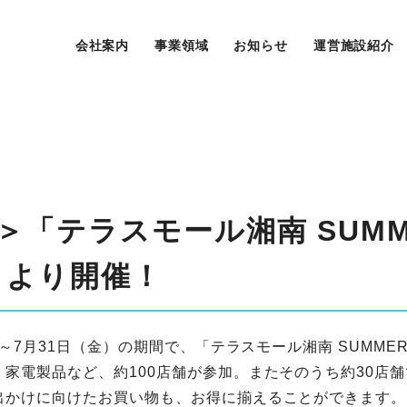
会社案内
事業領域
お知らせ
運営施設紹介
「テラスモール湘南 SUMME
水）より開催！
～7月31日（金）の期間で、「テラスモール湘南 SUMMER
電製品など、約100店舗が参加。またそのうち約30店舗で
出かけに向けたお買い物も、お得に揃えることができます。