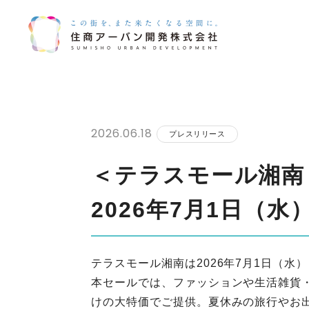
Skip
to
content
2026.06.18
プレスリリース
＜テラスモール湘南＞
2026年7月1日（
テラスモール湘南は2026年7月1日（水）
本セールでは、ファッションや生活雑貨・家
けの大特価でご提供。夏休みの旅行やお