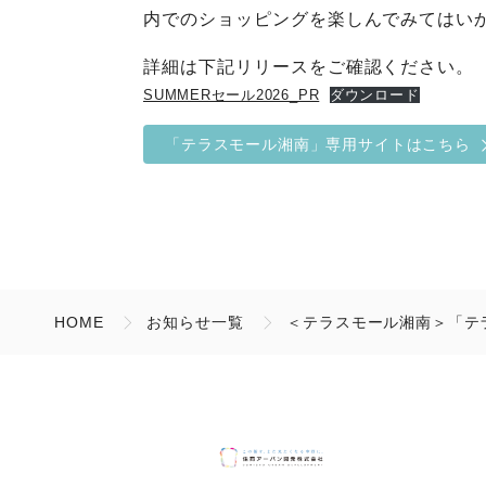
内でのショッピングを楽しんでみてはい
詳細は下記リリースをご確認ください。
SUMMERセール2026_PR
ダウンロード
「テラスモール湘南」専用サイトはこちら
HOME
お知らせ一覧
＜テラスモール湘南＞「テラス