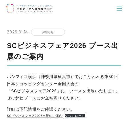
Skip
to
2026.01.14
お知らせ
content
SCビジネスフェア2026 ブース出
展のご案内
パシフィコ横浜（神奈川県横浜市）でおこなわれる第50回
日本ショッピングセンター全国大会の
「SCビジネスフェア2026」に、ブースを出展いたします。
ぜひ弊社ブースにお立ち寄りください。
詳細は下記情報をご確認ください。
SCビジネスフェア2026出展のご案内
ダウンロード