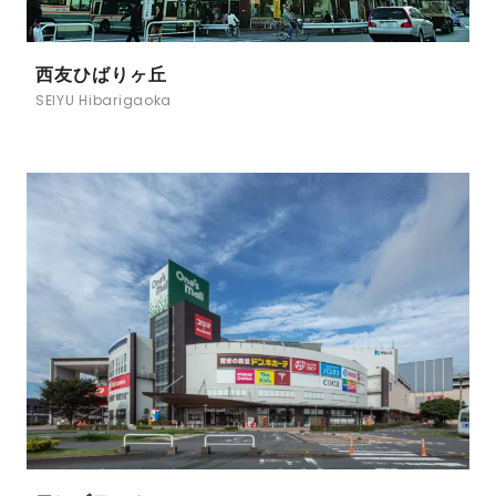
西友ひばりヶ丘
SEIYU Hibarigaoka