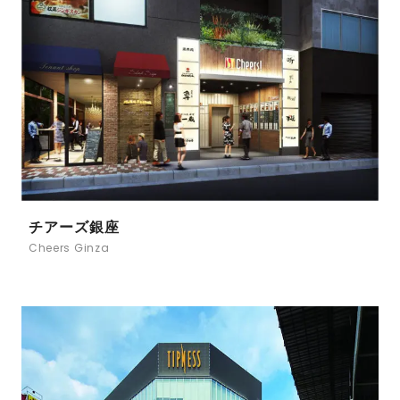
チアーズ銀座
Cheers Ginza