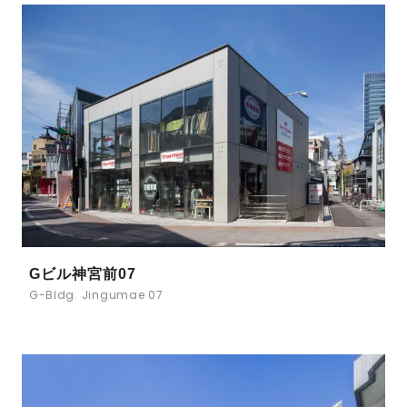
Gビル神宮前07
G-Bldg. Jingumae 07