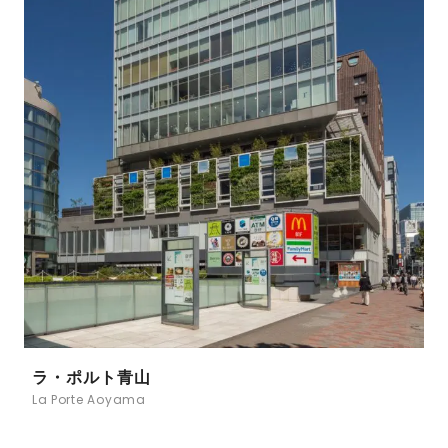
ラ・ポルト青山
La Porte Aoyama