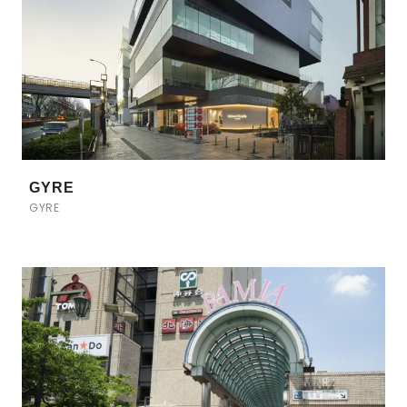
GYRE
GYRE