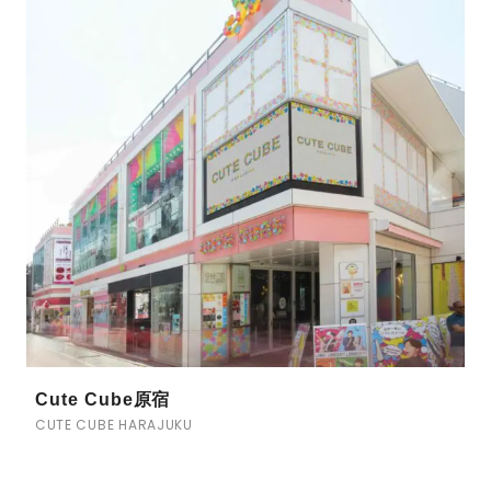
Cute Cube原宿
CUTE CUBE HARAJUKU