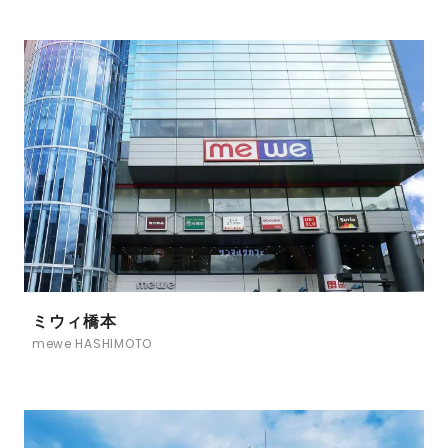
ミウィ橋本
mewe HASHIMOTO