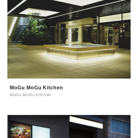
MoGu MoGu Kitchen
MoGu MoGu Kitchen