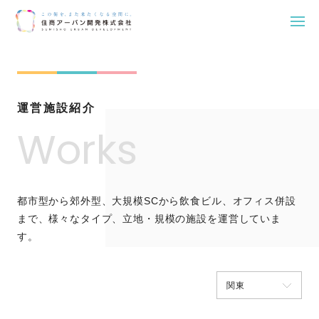
Skip
to
content
運営施設紹介
Works
都市型から郊外型、大規模SCから飲食ビル、オフィス併設
まで、様々なタイプ、立地・規模の施設を運営していま
す。