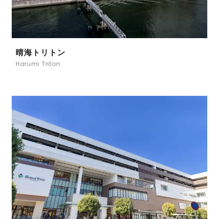
晴海トリトン
Harumi Triton