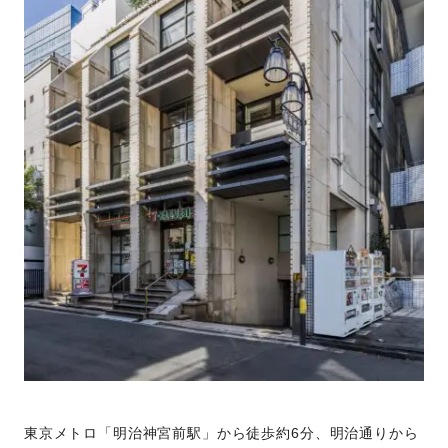
東京メトロ「明治神宮前駅」から徒歩約6分、明治通りから