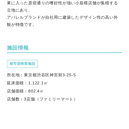
東に入った原宿通りの嗜好性が強い小規模店舗が集積する
立地にあり、
アパレルブランドが自社用に建築したデザイン性の高い外
観が特徴です。
施設情報
都市型商業施設
所在地：東京都渋谷区神宮前3-25-5
延床面積：1,122.1㎡
店舗面積：802.4㎡
店舗数：3店舗（ファミリーマート）