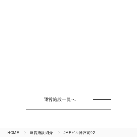
運営施設一覧へ
HOME
運営施設紹介
JMFビル神宮前02