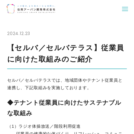
Skip
to
2024.12.23
content
【セルバ／セルバテラス】従業員
に向けた取組みのご紹介
セルバ／セルバテラスでは、地域団体やテナント従業員と
連携し、下記取組みを実施しております。
◆テナント従業員に向けたサステナブル
な取組み
（1）ラジオ体操放送／階段利用促進
従業員の健康的な体づくり、リフレッシュ、コミュニ