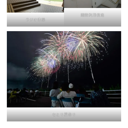
階段利用促進
ラジオ体操
なとり夏祭り