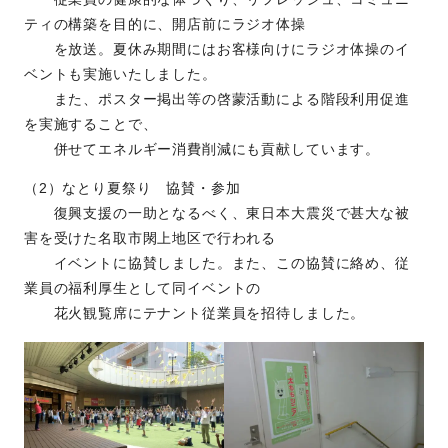
ティの構築を目的に、開店前にラジオ体操
を放送。夏休み期間にはお客様向けにラジオ体操のイ
ベントも実施いたしました。
また、ポスター掲出等の啓蒙活動による階段利用促進
を実施することで、
併せてエネルギー消費削減にも貢献しています。
（2）なとり夏祭り 協賛・参加
復興支援の一助となるべく、東日本大震災で甚大な被
害を受けた名取市閖上地区で行われる
イベントに協賛しました。また、この協賛に絡め、従
業員の福利厚生として同イベントの
花火観覧席にテナント従業員を招待しました。