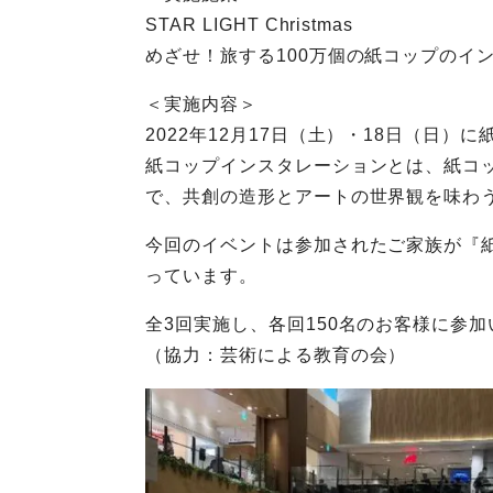
STAR LIGHT Christmas
めざせ！旅する100万個の紙コップのイ
＜実施内容＞
2022年12月17日（土）・18日（日
紙コップインスタレーションとは、紙コ
で、共創の造形とアートの世界観を味わ
今回のイベントは参加されたご家族が『
っています。
全3回実施し、各回150名のお客様に参
（協力：芸術による教育の会）