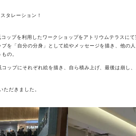
ンスタレーション！
）に紙コップを利用したワークショップをアトリウムテラスに
ップを「自分の分身」として絵やメッセージを描き、他の人
うもの。
紙コップにそれぞれ絵を描き、自ら積み上げ、最後は崩し、
加いただきました。