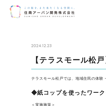
Skip
to
content
2024.12.23
【テラスモール松戸
テラスモール松戸では、地域住民の体験
◆紙コップを使ったワーク
＜実施施策＞