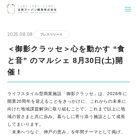
Skip
to
2025.08.08
プレスリリース
content
＜御影クラッセ＞心を動かす “食
と音” のマルシェ 8月30日(土)開
催！
ライフスタイル型商業施設「御影クラッセ」は、2028年に
開業20周年を迎えることをきっかけに、これからの未来に
向けた地域課題解決に取り組むことで、これまで以上に地
域の皆さまと共に歩み、暮らしに寄り添う施設として成長
してまいります。
「未来へつなぐ、神戸の恵み」を年間テーマとして掲げ、