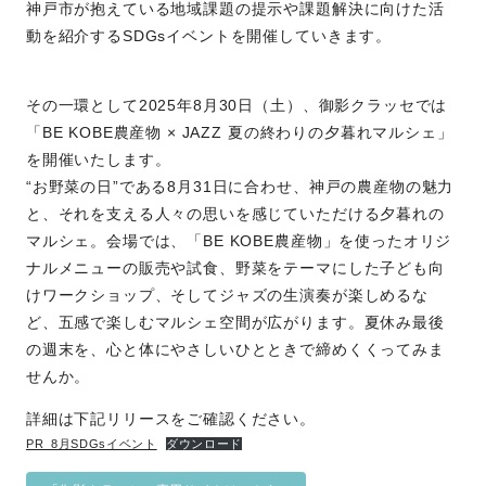
神戸市が抱えている地域課題の提示や課題解決に向けた活
動を紹介するSDGsイベントを開催していきます。
その一環として2025年8月30日（土）、御影クラッセでは
「BE KOBE農産物 × JAZZ 夏の終わりの夕暮れマルシェ」
を開催いたします。
“お野菜の日”である8月31日に合わせ、神戸の農産物の魅力
と、それを支える人々の思いを感じていただける夕暮れの
マルシェ。会場では、「BE KOBE農産物」を使ったオリジ
ナルメニューの販売や試食、野菜をテーマにした子ども向
けワークショップ、そしてジャズの生演奏が楽しめるな
ど、五感で楽しむマルシェ空間が広がります。夏休み最後
の週末を、心と体にやさしいひとときで締めくくってみま
せんか。
詳細は下記リリースをご確認ください。
PR_8月SDGsイベント
ダウンロード