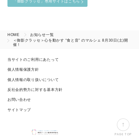
「御影クラッセ」専用サイトはこちら
HOME
お知らせ一覧
＜御影クラッセ＞心を動かす “食と音” のマルシェ 8月30日(土)開
催！
当サイトのご利用にあたって
個人情報保護方針
個人情報の取り扱いについて
反社会的勢力に対する基本方針
お問い合わせ
サイトマップ
PAGE TOP