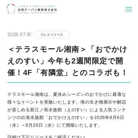
Skip
to
2025.07.15
プレスリリース
content
＜テラスモール湘南＞「おでかけ
えのすい」今年も2週間限定で開
催！4F「有隣堂」とのコラボも！
テラスモール湘南は、夏休みシーズンのおでかけに最適な
様々なイベントを実施いたします。海の生き物展示や解説
が楽しめる新江ノ島水族館（えのすい）による人気コンテ
ンツの出張水族館「おでかけえのすい」を2025年8月6日
（水）～8月20日（水）にて開催いたします。
詳細は下記リリースをご確認ください。