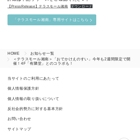
【PressRelease】テラスモール湘南
ダウンロード
「テラスモール湘南」専用サイトはこちら
HOME
お知らせ一覧
＜テラスモール湘南＞「おでかけえのすい」今年も2週間限定で開
催！4F「有隣堂」とのコラボも！
当サイトのご利用にあたって
個人情報保護方針
個人情報の取り扱いについて
反社会的勢力に対する基本方針
お問い合わせ
サイトマップ